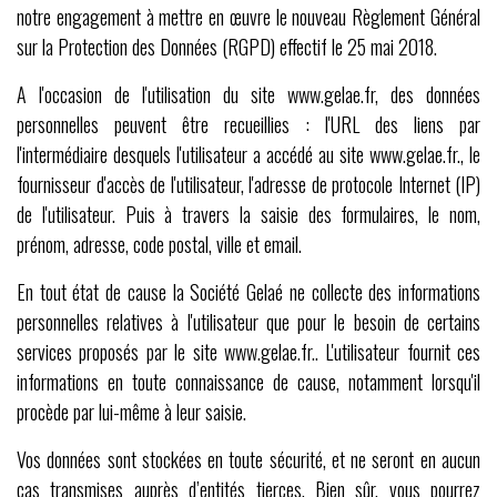
notre engagement à mettre en œuvre le nouveau Règlement Général
sur la Protection des Données (RGPD) effectif le 25 mai 2018.
A l'occasion de l'utilisation du site www.gelae.fr, des données
personnelles peuvent être recueillies : l'URL des liens par
l'intermédiaire desquels l'utilisateur a accédé au site www.gelae.fr., le
fournisseur d'accès de l'utilisateur, l'adresse de protocole Internet (IP)
de l'utilisateur. Puis à travers la saisie des formulaires, le nom,
prénom, adresse, code postal, ville et email.
En tout état de cause la Société Gelaé ne collecte des informations
personnelles relatives à l'utilisateur que pour le besoin de certains
services proposés par le site www.gelae.fr.. L'utilisateur fournit ces
informations en toute connaissance de cause, notamment lorsqu'il
procède par lui-même à leur saisie.
Vos données sont stockées en toute sécurité, et ne seront en aucun
cas transmises auprès d’entités tierces. Bien sûr, vous pourrez