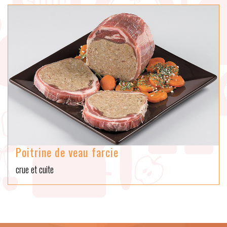
Poitrine de veau farcie
crue et cuite