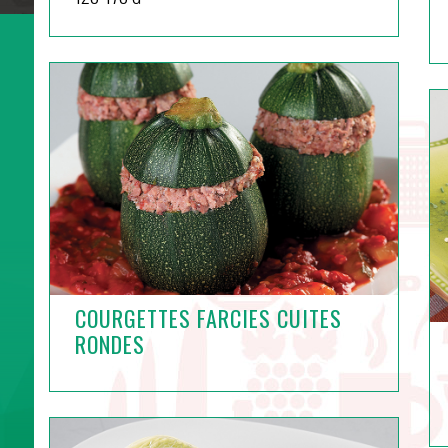
COURGETTES FARCIES CUITES
RONDES