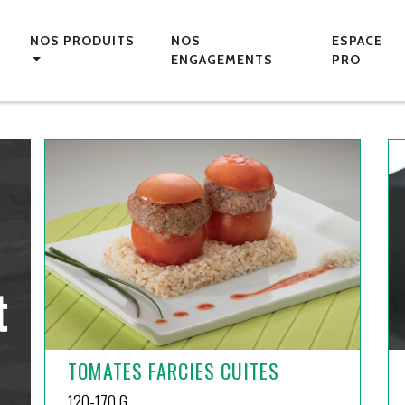
NOS PRODUITS
NOS
ESPACE
ENGAGEMENTS
PRO
t
TOMATES FARCIES CUITES
120-170 G