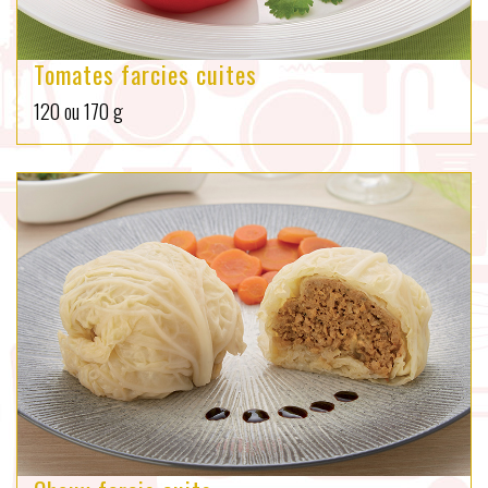
Tomates farcies cuites
120 ou 170 g