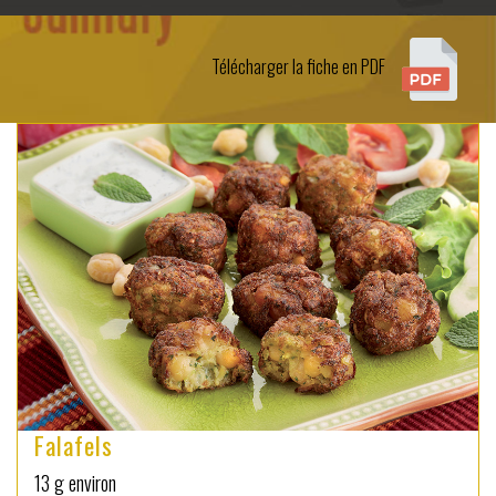
Télécharger la fiche en PDF
Falafels
13 g environ