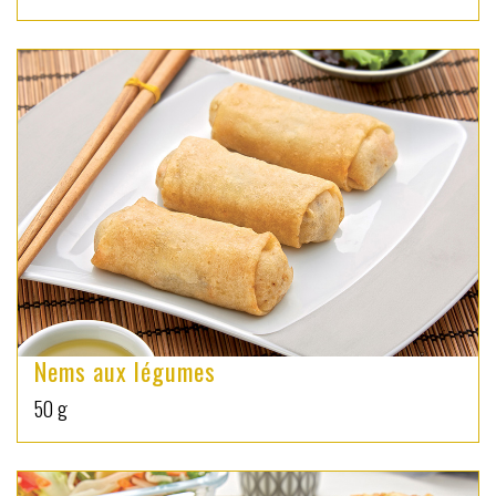
Nems aux légumes
50 g