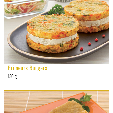
Primeurs Burgers
130 g