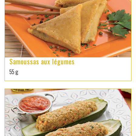
Samoussas aux légumes
55 g