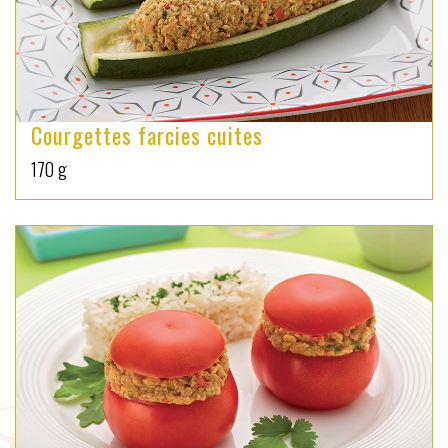
Courgettes farcies cuites
170 g