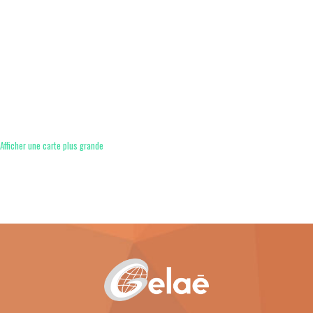
Afficher une carte plus grande