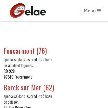
Menu
Previous
Next
Foucarmont (76)
spécialisé dans les produits à base
de viande et légumes.
RD 928
76340 Foucarmont
Berck sur Mer (62)
spécialisé dans les produits à base
de poisson.
47 Rue Beauchêne