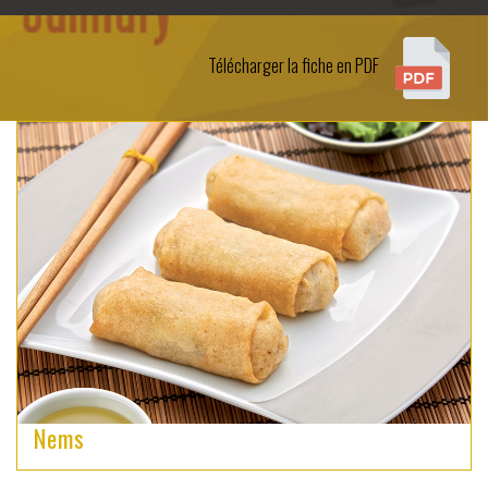
Télécharger la fiche en PDF
Nems