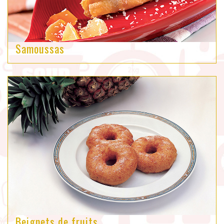
Samoussas
Beignets de fruits