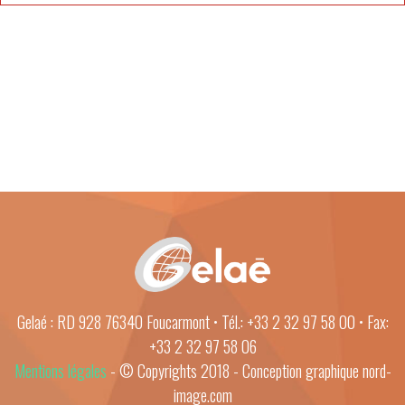
Gelaé : RD 928 76340 Foucarmont • Tél.: +33 2 32 97 58 00 • Fax:
+33 2 32 97 58 06
Mentions légales
- © Copyrights 2018 - Conception graphique nord-
image.com